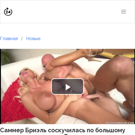
Главная
Новые
Play
Video
Саммер Бриэль соскучилась по большому